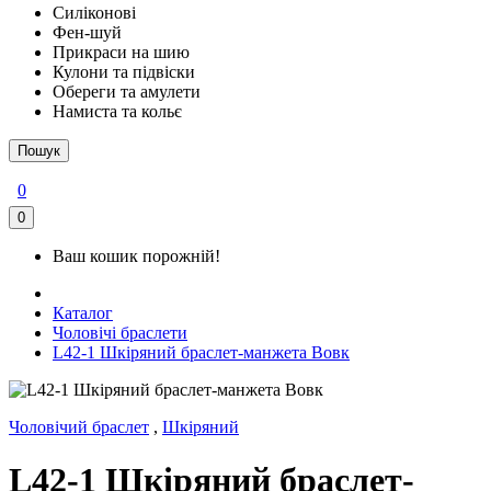
Силіконові
Фен-шуй
Прикраси на шию
Кулони та підвіски
Обереги та амулети
Намиста та кольє
Пошук
0
0
Ваш кошик порожній!
Каталог
Чоловічі браслети
L42-1 Шкіряний браслет-манжета Вовк
Чоловічий браслет
,
Шкіряний
L42-1 Шкіряний браслет-