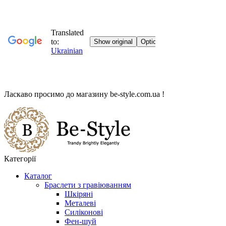
Ласкаво просимо до магазину
be-style.com.ua
!
Категорії
Каталог
Браслети з гравіюванням
Шкіряні
Металеві
Силіконові
Фен-шуй