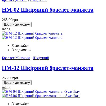
HM-02 Шкіряний браслет-манжета
265.00грн
Додати до кошику
rating
В закладки
В порівнянні
Браслет Жіночий
,
Шкіряний
HM-12 Шкіряний браслет-манжета
265.00грн
Додати до кошику
rating
В закладки