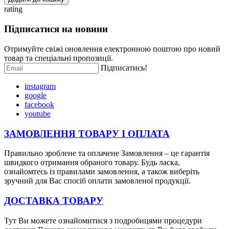
rating
Підписатися на новини
Отримуйте свіжі оновлення електронною поштою про новий
товар та спеціальні пропозиції.
Підписатись!
instagram
google
facebook
youtube
ЗАМОВЛЕННЯ ТОВАРУ І
ОПЛАТ
А
Правильно зроблене та оплачене Замовлення – це гарантія
швидкого отримання обраного товару. Будь ласка,
ознайомтесь із правилами замовлення, а також виберіть
зручний для Вас спосіб оплати замовленої продукції.
ДОСТАВКА ТОВАРУ
Тут Ви можете ознайомитися з подробицями процедури