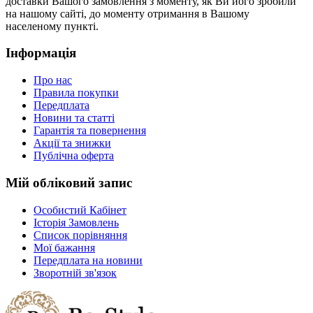
доставки Вашого замовлення з моменту, як Ви його зробили
на нашому сайті, до моменту отримання в Вашому
населеному пункті.
Інформація
Про нас
Правила покупки
Передплата
Новини та статті
Гарантія та повернення
Акції та знижки
Публічна оферта
Мій обліковий запис
Особистий Кабінет
Історія Замовлень
Список порівняння
Мої бажання
Передплата на новини
Зворотній зв'язок