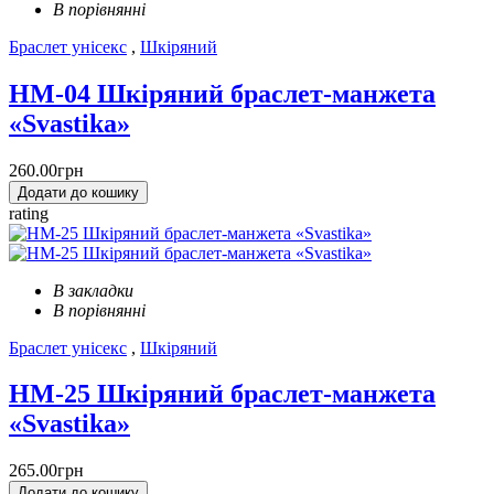
В порівнянні
Браслет унісекс
,
Шкіряний
HM-04 Шкіряний браслет-манжета
«Svastika»
260.00грн
Додати до кошику
rating
В закладки
В порівнянні
Браслет унісекс
,
Шкіряний
HM-25 Шкіряний браслет-манжета
«Svastika»
265.00грн
Додати до кошику