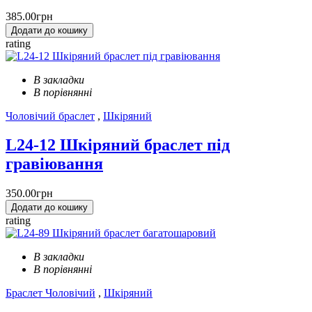
385.00грн
Додати до кошику
rating
В закладки
В порівнянні
Чоловічий браслет
,
Шкіряний
L24-12 Шкіряний браслет під
гравіювання
350.00грн
Додати до кошику
rating
В закладки
В порівнянні
Браслет Чоловічий
,
Шкіряний