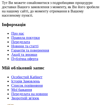
Тут Ви можете ознайомитися з подробицями процедури
доставки Вашого замовлення з моменту, як Ви його зробили
на нашому сайті, до моменту отримання в Вашому
населеному пункті.
Інформація
Про нас
Правила покупки
Передплата
Новини та статті
Гарантія та повернення
Акції та знижки
Публічна оферта
Мій обліковий запис
Особистий Кабінет
Історія Замовлень
Список порівняння
Мої бажання
Передплата на новини
Зворотній зв'язок