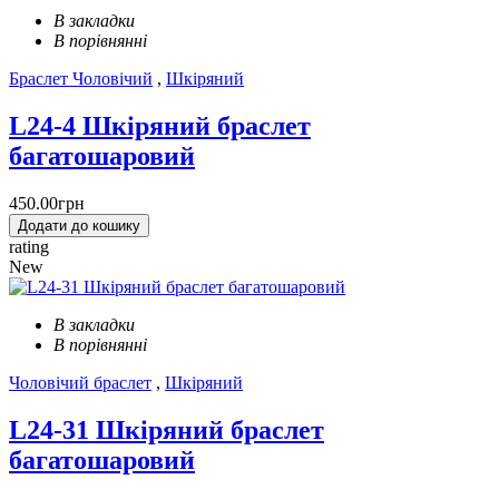
В закладки
В порівнянні
Браслет Чоловічий
,
Шкіряний
L24-4 Шкіряний браслет
багатошаровий
450.00грн
Додати до кошику
rating
New
В закладки
В порівнянні
Чоловічий браслет
,
Шкіряний
L24-31 Шкіряний браслет
багатошаровий