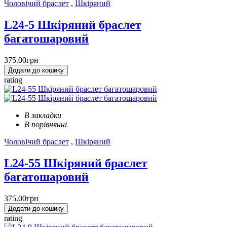
Чоловічий браслет
,
Шкіряний
L24-5 Шкіряний браслет
багатошаровий
375.00грн
Додати до кошику
rating
В закладки
В порівнянні
Чоловічий браслет
,
Шкіряний
L24-55 Шкіряний браслет
багатошаровий
375.00грн
Додати до кошику
rating