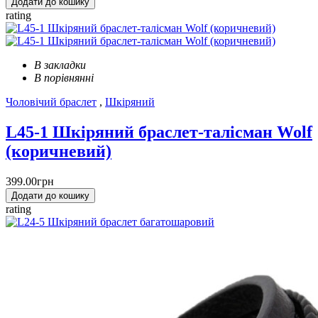
Додати до кошику
rating
В закладки
В порівнянні
Чоловічий браслет
,
Шкіряний
L45-1 Шкіряний браслет-талісман Wolf
(коричневий)
399.00грн
Додати до кошику
rating