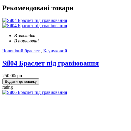
Рекомендовані
товари
В закладки
В порівнянні
Чоловічий браслет
,
Каучуковий
Sil04 Браслет під гравіювання
250.00грн
Додати до кошику
rating