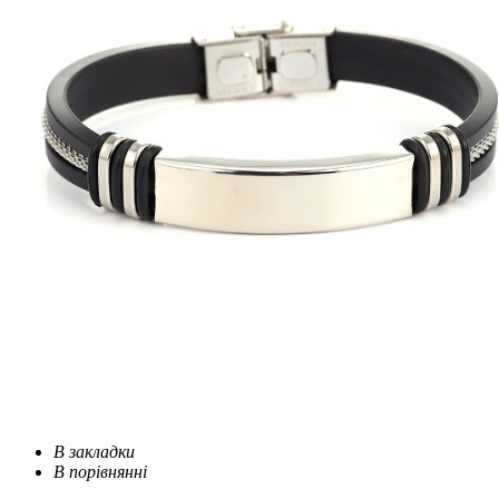
В закладки
В порівнянні