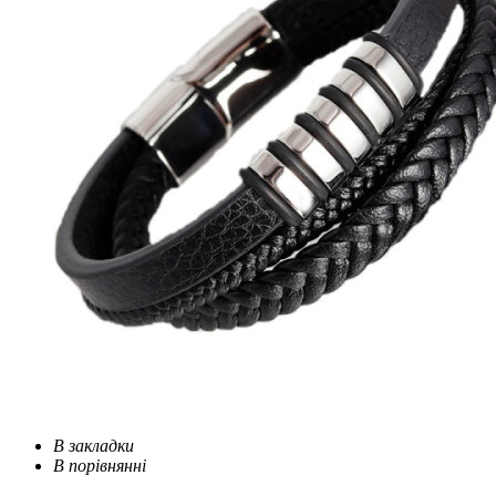
В закладки
В порівнянні