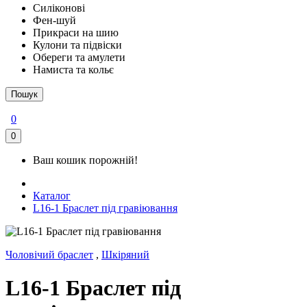
Силіконові
Фен-шуй
Прикраси на шию
Кулони та підвіски
Обереги та амулети
Намиста та кольє
Пошук
0
0
Ваш кошик порожній!
Каталог
L16-1 Браслет під гравіювання
Чоловічий браслет
,
Шкіряний
L16-1 Браслет під