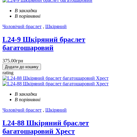
В закладки
В порівнянні
Чоловічий браслет
,
Шкіряний
L24-9 Шкіряний браслет
багатошаровий
375.00грн
Додати до кошику
rating
В закладки
В порівнянні
Чоловічий браслет
,
Шкіряний
L24-88 Шкіряний браслет
багатошаровий Хрест