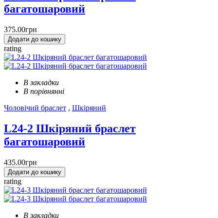
багатошаровий
375.00грн
Додати до кошику
rating
В закладки
В порівнянні
Чоловічий браслет
,
Шкіряний
L24-2 Шкіряний браслет
багатошаровий
435.00грн
Додати до кошику
rating
В закладки