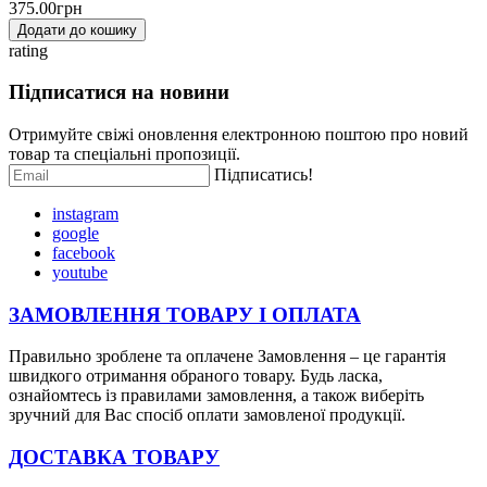
375.00грн
Додати до кошику
rating
Підписатися на новини
Отримуйте свіжі оновлення електронною поштою про новий
товар та спеціальні пропозиції.
Підписатись!
instagram
google
facebook
youtube
ЗАМОВЛЕННЯ ТОВАРУ І
ОПЛАТ
А
Правильно зроблене та оплачене Замовлення – це гарантія
швидкого отримання обраного товару. Будь ласка,
ознайомтесь із правилами замовлення, а також виберіть
зручний для Вас спосіб оплати замовленої продукції.
ДОСТАВКА ТОВАРУ