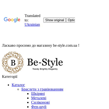
Ласкаво просимо до магазину
be-style.com.ua
!
Категорії
Каталог
Браслети з гравіюванням
Шкіряні
Металеві
Силіконові
Фен-шуй