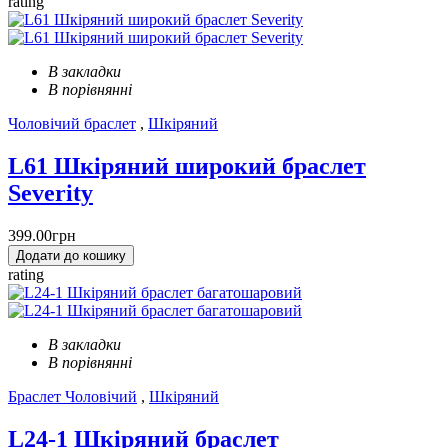
rating
В закладки
В порівнянні
Чоловічий браслет
,
Шкіряний
L61 Шкіряний широкий браслет
Severity
399.00грн
Додати до кошику
rating
В закладки
В порівнянні
Браслет Чоловічий
,
Шкіряний
L24-1 Шкіряний браслет