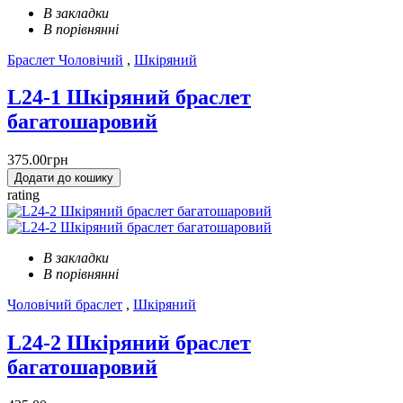
В закладки
В порівнянні
Браслет Чоловічий
,
Шкіряний
L24-1 Шкіряний браслет
багатошаровий
375.00грн
Додати до кошику
rating
В закладки
В порівнянні
Чоловічий браслет
,
Шкіряний
L24-2 Шкіряний браслет
багатошаровий