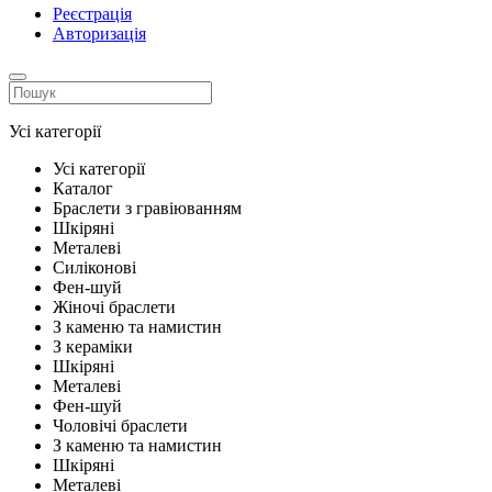
Реєстрація
Авторизація
Усі категорії
Усі категорії
Каталог
Браслети з гравіюванням
Шкіряні
Металеві
Силіконові
Фен-шуй
Жіночі браслети
З каменю та намистин
З кераміки
Шкіряні
Металеві
Фен-шуй
Чоловічі браслети
З каменю та намистин
Шкіряні
Металеві