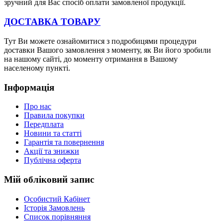
зручний для Вас спосіб оплати замовленої продукції.
ДОСТАВКА ТОВАРУ
Тут Ви можете ознайомитися з подробицями процедури
доставки Вашого замовлення з моменту, як Ви його зробили
на нашому сайті, до моменту отримання в Вашому
населеному пункті.
Інформація
Про нас
Правила покупки
Передплата
Новини та статті
Гарантія та повернення
Акції та знижки
Публічна оферта
Мій обліковий запис
Особистий Кабінет
Історія Замовлень
Список порівняння