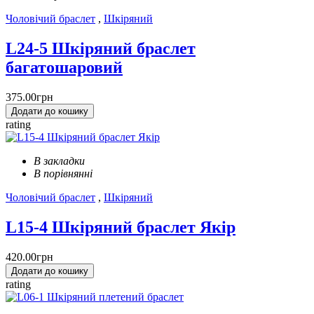
Чоловічий браслет
,
Шкіряний
L24-5 Шкіряний браслет
багатошаровий
375.00грн
Додати до кошику
rating
В закладки
В порівнянні
Чоловічий браслет
,
Шкіряний
L15-4 Шкіряний браслет Якір
420.00грн
Додати до кошику
rating