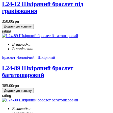
L24-12 Шкіряний браслет під
гравіювання
350.00грн
Додати до кошику
rating
В закладки
В порівнянні
Браслет Чоловічий
,
Шкіряний
L24-89 Шкіряний браслет
багатошаровий
385.00грн
Додати до кошику
rating
В закладки