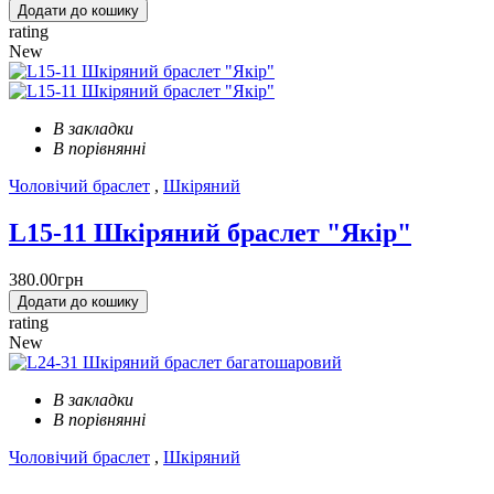
Додати до кошику
rating
New
В закладки
В порівнянні
Чоловічий браслет
,
Шкіряний
L15-11 Шкіряний браслет "Якір"
380.00грн
Додати до кошику
rating
New
В закладки
В порівнянні
Чоловічий браслет
,
Шкіряний