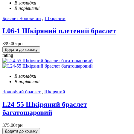
В закладки
В порівнянні
Браслет Чоловічий
,
Шкіряний
L06-1 Шкіряний плетений браслет
399.00грн
Додати до кошику
rating
В закладки
В порівнянні
Чоловічий браслет
,
Шкіряний
L24-55 Шкіряний браслет
багатошаровий
375.00грн
Додати до кошику