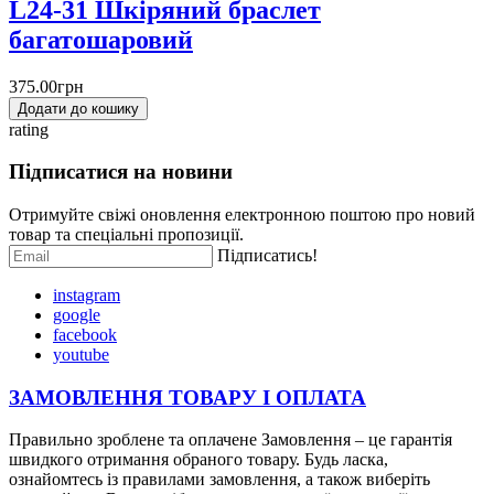
L24-31 Шкіряний браслет
багатошаровий
375.00грн
Додати до кошику
rating
Підписатися на новини
Отримуйте свіжі оновлення електронною поштою про новий
товар та спеціальні пропозиції.
Підписатись!
instagram
google
facebook
youtube
ЗАМОВЛЕННЯ ТОВАРУ І
ОПЛАТ
А
Правильно зроблене та оплачене Замовлення – це гарантія
швидкого отримання обраного товару. Будь ласка,
ознайомтесь із правилами замовлення, а також виберіть