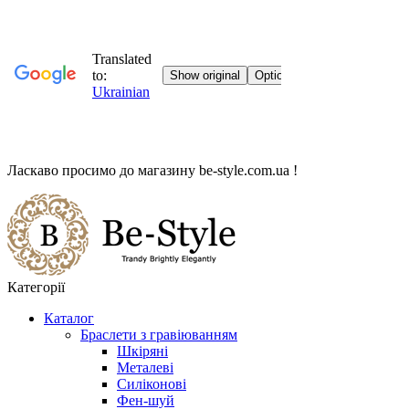
Ласкаво просимо до магазину
be-style.com.ua
!
Категорії
Каталог
Браслети з гравіюванням
Шкіряні
Металеві
Силіконові
Фен-шуй