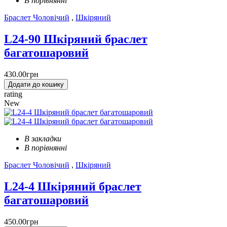
В порівнянні
Браслет Чоловічий
,
Шкіряний
L24-90 Шкіряний браслет
багатошаровий
430.00грн
Додати до кошику
rating
New
В закладки
В порівнянні
Браслет Чоловічий
,
Шкіряний
L24-4 Шкіряний браслет
багатошаровий
450.00грн