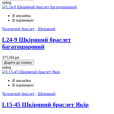
rating
В закладки
В порівнянні
Чоловічий браслет
,
Шкіряний
L24-9 Шкіряний браслет
багатошаровий
375.00грн
Додати до кошику
rating
В закладки
В порівнянні
Чоловічий браслет
,
Шкіряний
L15-45 Шкіряний браслет Якір