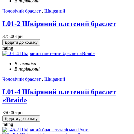
В порівнянні
Чоловічий браслет
,
Шкіряний
L01-2 Шкіряний плетений браслет
375.00грн
Додати до кошику
rating
В закладки
В порівнянні
Чоловічий браслет
,
Шкіряний
L01-4 Шкіряний плетений браслет
«Braid»
350.00грн
Додати до кошику
rating