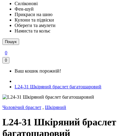
Силіконові
Фен-шуй
Прикраси на шию
Кулони та підвіски
Обереги та амулети
Намиста та кольє
Пошук
0
0
Ваш кошик порожній!
L24-31 Шкіряний браслет багатошаровий
Чоловічий браслет
,
Шкіряний
L24-31 Шкіряний браслет
багатошаровий