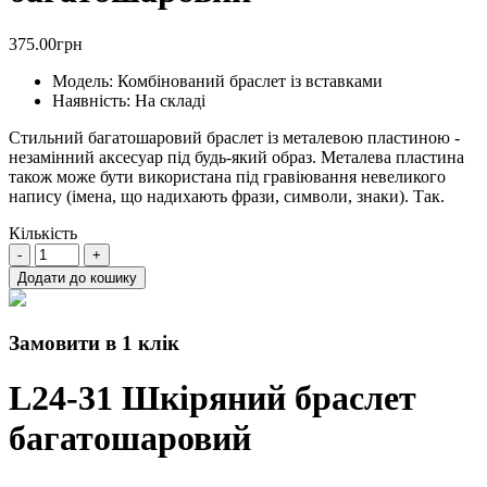
375.00грн
Модель:
Комбінований браслет із вставками
Наявність:
На складі
Стильний багатошаровий браслет із металевою пластиною -
незамінний аксесуар під будь-який образ. Металева пластина
також може бути використана під гравіювання невеликого
напису (імена, що надихають фрази, символи, знаки). Так.
Кількість
Додати до кошику
Замовити в 1 клік
L24-31 Шкіряний браслет
багатошаровий