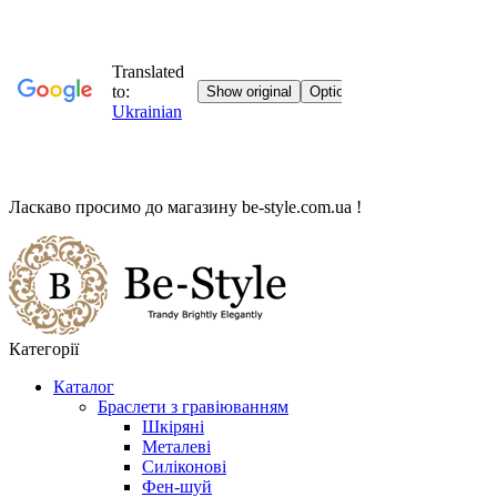
Ласкаво просимо до магазину
be-style.com.ua
!
Категорії
Каталог
Браслети з гравіюванням
Шкіряні
Металеві
Силіконові
Фен-шуй