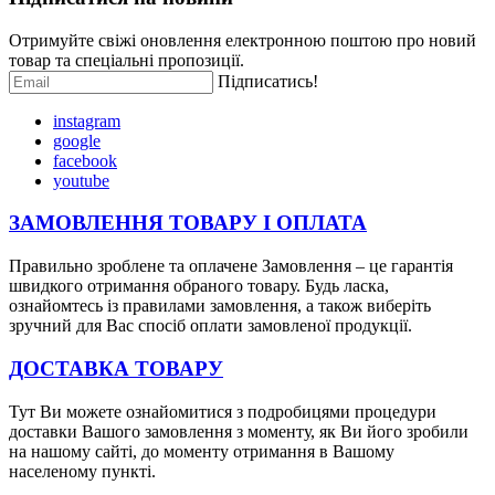
Отримуйте свіжі оновлення електронною поштою про новий
товар та спеціальні пропозиції.
Підписатись!
instagram
google
facebook
youtube
ЗАМОВЛЕННЯ ТОВАРУ І
ОПЛАТ
А
Правильно зроблене та оплачене Замовлення – це гарантія
швидкого отримання обраного товару. Будь ласка,
ознайомтесь із правилами замовлення, а також виберіть
зручний для Вас спосіб оплати замовленої продукції.
ДОСТАВКА ТОВАРУ
Тут Ви можете ознайомитися з подробицями процедури
доставки Вашого замовлення з моменту, як Ви його зробили
на нашому сайті, до моменту отримання в Вашому
населеному пункті.