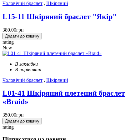
Чоловічий браслет
,
Шкіряний
L15-11 Шкіряний браслет "Якір"
380.00грн
Додати до кошику
rating
New
В закладки
В порівнянні
Чоловічий браслет
,
Шкіряний
L01-41 Шкіряний плетений браслет
«Braid»
350.00грн
Додати до кошику
rating
Підписатися на новини