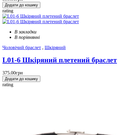
Додати до кошику
rating
В закладки
В порівнянні
Чоловічий браслет
,
Шкіряний
L01-6 Шкіряний плетений браслет
375.00грн
Додати до кошику
rating