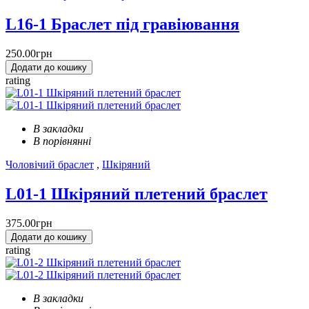
L16-1 Браслет під гравіювання
250.00грн
Додати до кошику
rating
В закладки
В порівнянні
Чоловічий браслет
,
Шкіряний
L01-1 Шкіряний плетений браслет
375.00грн
Додати до кошику
rating
В закладки