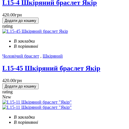
L15-4 Шкіряний браслет Якір
420.00грн
Додати до кошику
rating
В закладки
В порівнянні
Чоловічий браслет
,
Шкіряний
L15-45 Шкіряний браслет Якір
420.00грн
Додати до кошику
rating
New
В закладки
В порівнянні