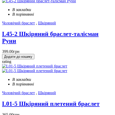
В закладки
В порівнянні
Чоловічий браслет
,
Шкіряний
L45-2 Шкіряний браслет-талісман
Руни
399.00грн
Додати до кошику
rating
В закладки
В порівнянні
Чоловічий браслет
,
Шкіряний
L01-5 Шкіряний плетений браслет
365.00грн