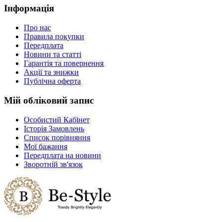
Інформація
Про нас
Правила покупки
Передплата
Новини та статті
Гарантія та повернення
Акції та знижки
Публічна оферта
Мій обліковий запис
Особистий Кабінет
Історія Замовлень
Список порівняння
Мої бажання
Передплата на новини
Зворотній зв'язок