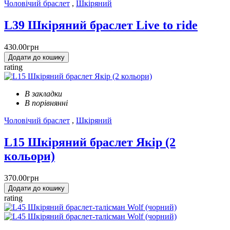
Чоловічий браслет
,
Шкіряний
L39 Шкіряний браслет Live to ride
430.00грн
Додати до кошику
rating
В закладки
В порівнянні
Чоловічий браслет
,
Шкіряний
L15 Шкіряний браслет Якір (2
кольори)
370.00грн
Додати до кошику
rating